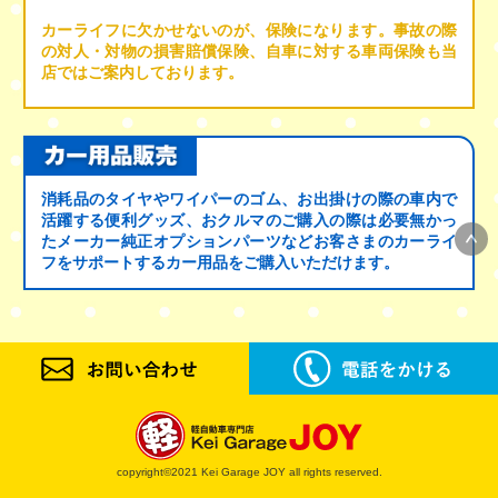
カーライフに欠かせないのが、保険になります。事故の際
の対人・対物の損害賠償保険、自車に対する車両保険も当
店ではご案内しております。
消耗品のタイヤやワイパーのゴム、お出掛けの際の車内で
活躍する便利グッズ、おクルマのご購入の際は必要無かっ
たメーカー純正オプションパーツなどお客さまのカーライ
フをサポートするカー用品をご購入いただけます。
copyright©2021 Kei Garage JOY all rights reserved.